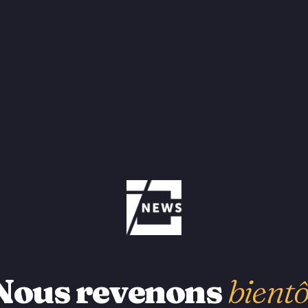
Nous revenons
bientô