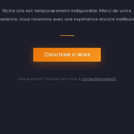
Notre site est temporairement indisponible. Merci de votre
patience, nous revenons avec une expérience encore meilleure
SOUTENIR IC NEWS
Une question ? Contactez-nous à
contact@icnews.fr